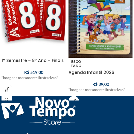
1º Semestre – 8º Ano – Finais
ESGO
TADO
Agenda Infantil 2026
R$
519,00
*Imagens meramente ilustrativas*
R$
39,00
*Imagens meramente ilustrativas*