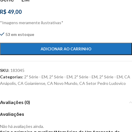
R$
49,00
*Imagens meramente ilustrativas*
53 em estoque
ADICIONAR AO CARRINHO
SKU:
183045
Categorias:
2ª Série - EM
,
2ª Série - EM
,
2ª Série - EM
,
2ª Série - EM
,
CA
Anápolis
,
CA Goianiense
,
CA Novo Mundo
,
CA Setor Pedro Ludovico
Avaliações (0)
Avaliações
Não há avaliações ainda.