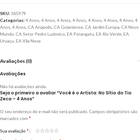
SKU:
365979
Categorias:
4 Anos
,
4 Anos
,
4 Anos
,
4 Anos
,
4 Anos
,
4 Anos
,
4 Anos
,
4
Anos
,
4 Anos
,
CA Anápolis
,
CA Goianiense
,
CA Jardim Europa
,
CA Novo
Mundo
,
CA Setor Pedro Ludovico
,
EA Porangatu
,
EA Rio Verde
,
EA
Uruaçu
,
EA Vila Nova
Avaliações (0)
Avaliações
Não há avaliações ainda.
Seja o primeiro a avaliar “Você é o Artista: No Sítio do Tio
Zeca – 4 Anos”
O seu endereço de e-mail não será publicado.
Campos obrigatórios são
*
marcados com
*
Sua avaliação