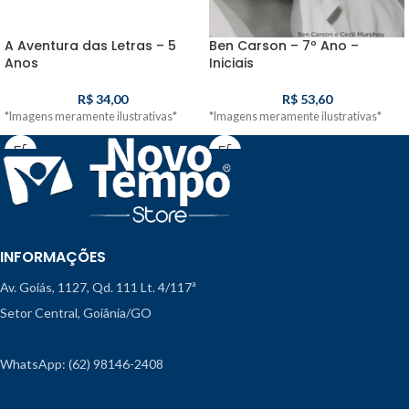
A Aventura das Letras – 5
Ben Carson – 7º Ano –
Anos
Iniciais
R$
34,00
R$
53,60
*Imagens meramente ilustrativas*
*Imagens meramente ilustrativas*
INFORMAÇÕES
Av. Goiás, 1127, Qd. 111 Lt. 4/117ª
Setor Central, Goiânia/GO
WhatsApp: (62) 98146-2408