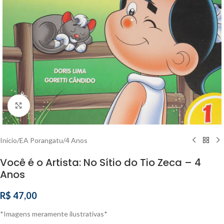
Clique para ampliar
Início
/
EA Porangatu
/
4 Anos
Você é o Artista: No Sítio do Tio Zeca – 4
Anos
R$
47,00
*Imagens meramente ilustrativas*