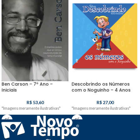
Ben Carson – 7º Ano –
Descobrindo os Números
Iniciais
com o Noguinho – 4 Anos
R$
53,60
R$
27,00
*Imagens meramente ilustrativas*
*Imagens meramente ilustrativas*