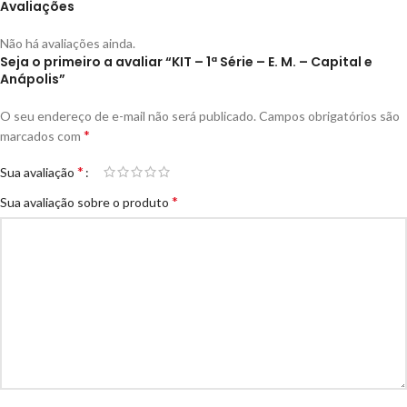
Avaliações
Não há avaliações ainda.
Seja o primeiro a avaliar “KIT – 1ª Série – E. M. – Capital e
Anápolis”
O seu endereço de e-mail não será publicado.
Campos obrigatórios são
*
marcados com
*
Sua avaliação
*
Sua avaliação sobre o produto